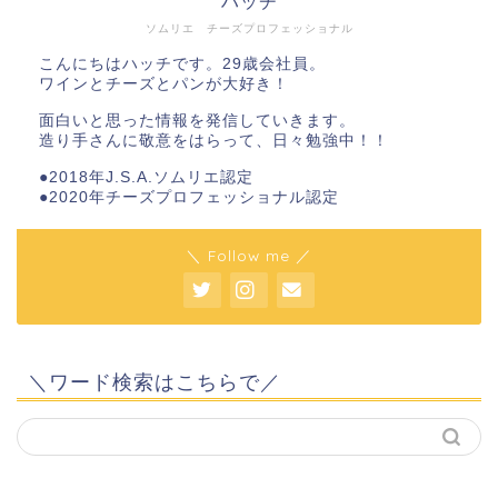
ハッチ
ソムリエ チーズプロフェッショナル
こんにちはハッチです。29歳会社員。
ワインとチーズとパンが大好き！
面白いと思った情報を発信していきます。
造り手さんに敬意をはらって、日々勉強中！！
●2018年J.S.A.ソムリエ認定
●2020年チーズプロフェッショナル認定
＼ Follow me ／
＼ワード検索はこちらで／
ホーム