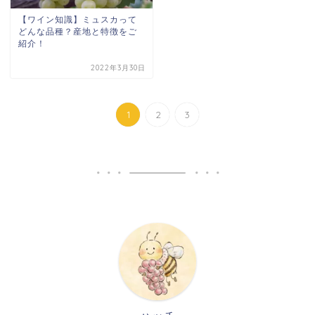
【ワイン知識】ミュスカって
どんな品種？産地と特徴をご
紹介！
2022年3月30日
1
2
3