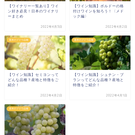
【ワイナリー一覧あり】ワイ
【ワイン知識】ボルドーの格
ン好き必見！日本のワイナリ
付けワインを知ろう！〈メド
ーまとめ
ック編〉
2022年4月3日
2022年4月2日
基本のブドウ品種
基本のブドウ品種
【ワイン知識】セミヨンって
【ワイン知識】シュナン・ブ
どんな品種？産地と特徴をご
ランってどんな品種？産地と
紹介！
特徴をご紹介！
2022年4月2日
2022年4月1日
基本のブドウ品種