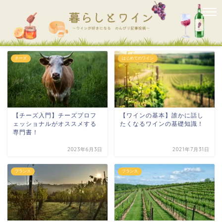
チーズ
はじめてのワイン
【チーズ入門】チーズプロフ
【ワインの基本】誰かに話し
ェッショナルがオススメする
たくなるワインの基礎知識！
専門書！
2023年6月3日
2021年7月31日
フランス
フランス