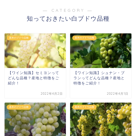
― CATEGORY ―
知っておきたい白ブドウ品種
基本のブドウ品種
基本のブドウ品種
【ワイン知識】セミヨンって
【ワイン知識】シュナン・ブ
どんな品種？産地と特徴をご
ランってどんな品種？産地と
紹介！
特徴をご紹介！
2022年4月2日
2022年4月1日
基本のブドウ品種
基本のブドウ品種