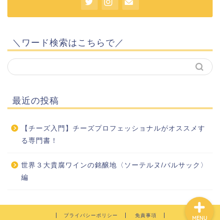
＼ワード検索はこちらで／
ホーム
最近の投稿
プロフィール
【チーズ入門】チーズプロフェッショナルがオススメす
基本のブドウ品種
る専門書！
お問い合わせ
世界３大貴腐ワインの銘醸地〈ソーテルヌ/バルサック〉
編
プライバシーポリシー
免責事項
MENU