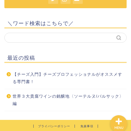
＼ワード検索はこちらで／
ホーム
最近の投稿
プロフィール
【チーズ入門】チーズプロフェッショナルがオススメす
基本のブドウ品種
る専門書！
お問い合わせ
世界３大貴腐ワインの銘醸地〈ソーテルヌ/バルサック〉
編
プライバシーポリシー
免責事項
MENU